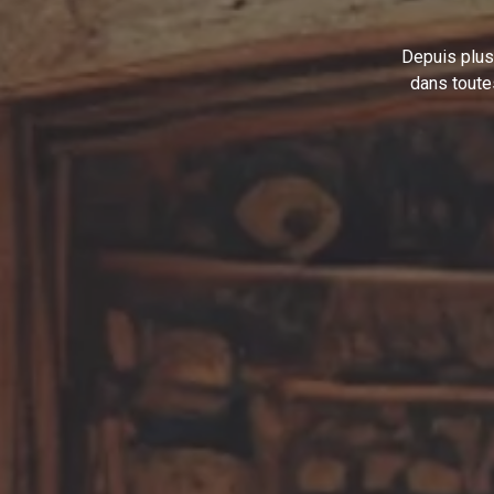
Depuis plus
dans toute