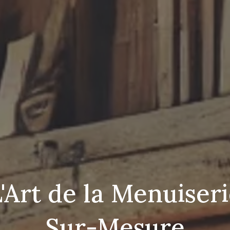
'Art de la Menuiser
Sur-Mesure