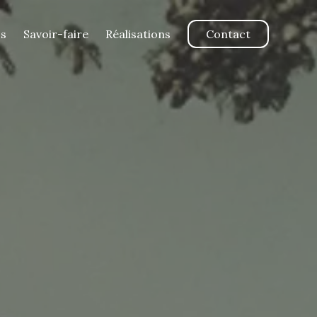
os
Savoir-faire
Réalisations
Contact