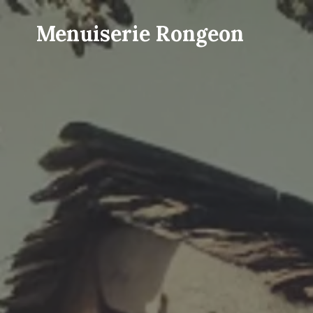
Menuiserie Rongeon