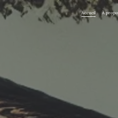
Accueil
À prop